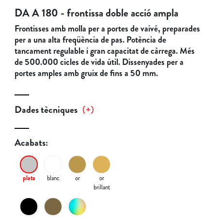
DA A 180 - frontissa doble acció ampla
Frontisses amb molla per a portes de vaivé, preparades
per a una alta freqüència de pas. Potència de
tancament regulable i gran capacitat de càrrega. Més
de 500.000 cicles de vida útil. Dissenyades per a
portes amples amb gruix de fins a 50 mm.
Dades tècniques
(
+
)
Acabats:
plata
blanc
or
or
brillant