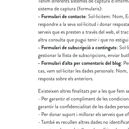
Tenim diferents sistemes de captura d'informa
sistema de captura (formularis):
- Formulari de contacte
: Sol·licitem: Nom, E
respondre a la seva sol·licitud i donar respost
serveis que es presten a través del web, el tra
altra consulta que pugui tenir i que no estigu
- Formulari de subscripció a continguts
: Sol·
gestionar la llista de subscripcions, enviar but
- Formulari d'alta per comentaris del blog
: Pe
cas, vam sol·licitar les dades personals: Nom,
resposta sobre els anteriors.
Existeixen altres finalitats per a les que fem s
- Per garantir el compliment de les condicions
garantir la confidencialitat de les dades perso
- Per donar suport i millorar els serveis que 
- També es recullen altres dades no identific