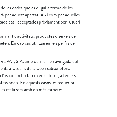
 de les dades que es dugui a terme de les
rà per aquest apartat. Així com per aquelles
 cada cas i acceptades prèviament per l'usuari
formant d'activitats, productes o serveis de
ten. En cap cas utilitzarem els perfils de
REPAT, S.A. amb domicili en avinguda del
s a Usuaris de la web i subscriptors.
suari, ni ho farem en el futur, a tercers
fessionals. En aquests casos, es requerirà
 es realitzarà amb els més estrictes