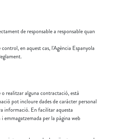
directament de responsable a responsable quan
de control, en aquest cas, l'Agència Espanyola
Reglament.
o realitzar alguna contractació, està
ació pot incloure dades de caràcter personal
ra informació. En facilitar aquesta
ada i emmagatzemada per la pàgina web