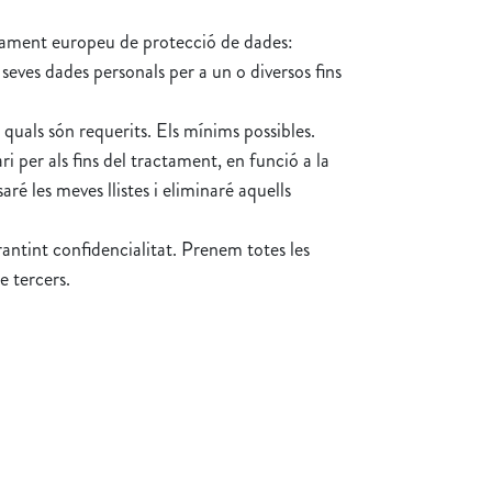
eglament europeu de protecció de dades:
eves dades personals per a un o diversos fins
quals són requerits. Els mínims possibles.
 per als fins del tractament, en funció a la
ré les meves llistes i eliminaré aquells
antint confidencialitat. Prenem totes les
e tercers.