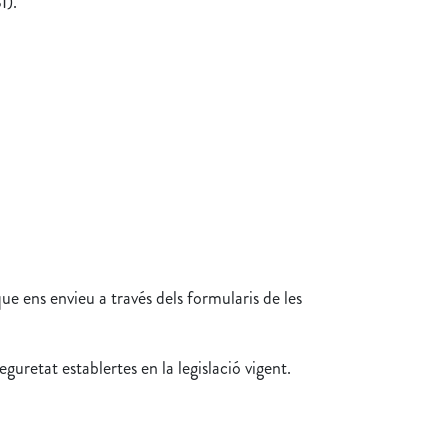
I).
e ens envieu a través dels formularis de les
uretat establertes en la legislació vigent.