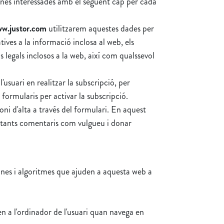
ones interessades amb el següent cap per cada
w.justor.com
utilitzarem aquestes dades per
tives a la informació inclosa al web, els
s legals inclosos a la web, així com qualssevol
'usuari en realitzar la subscripció, per
 formularis per activar la subscripció.
oni d'alta a través del formulari. En aquest
ar tants comentaris com vulgueu i donar
eines i algoritmes que ajuden a aquesta web a
n a l'ordinador de l'usuari quan navega en