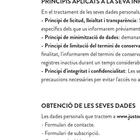
PRINCIPIS APLICATS A LA SEVA 
En el tractament de les seves dades personals
- Principi de licitud, lleialtat i transparència
:
específics dels que us informarem prèviamen
- Principi de minimització de dades
: demanare
- Principi de limitació del termini de conserv
finalitat, l'informarem del termini de conserv
registres inactius durant un temps considerab
- Principi d'integritat i confidencialitat
: Les 
precaucions necessàries per evitar l'accés no a
OBTENCIÓ DE LES SEVES DADES
Les dades personals que tractem a
www.justo
- Formulari de contacte.
- Formulari de subscripció.