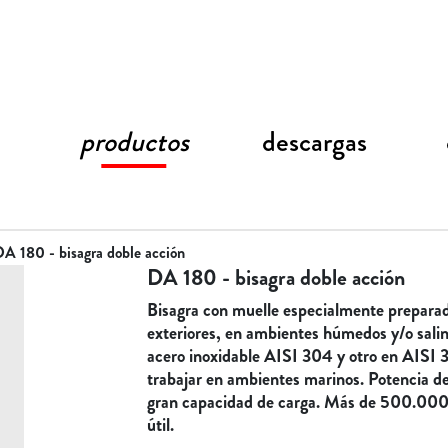
productos
descargas
A 180 - bisagra doble acción
DA 180 - bisagra doble acción
Bisagra con muelle especialmente preparad
exteriores, en ambientes húmedos y/o sali
acero inoxidable AISI 304 y otro en AISI 
trabajar en ambientes marinos. Potencia de 
gran capacidad de carga. Más de 500.000 
útil.