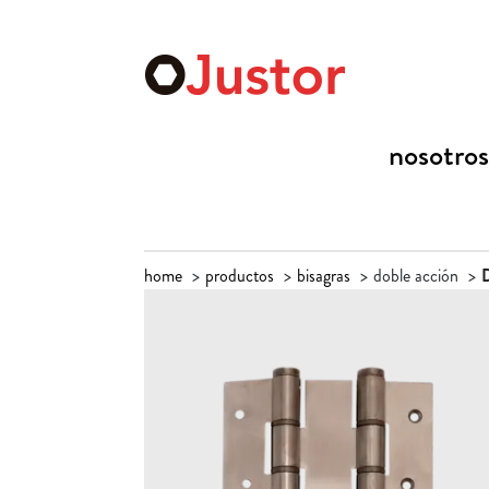
nosotros
home
productos
bisagras
doble acción
D